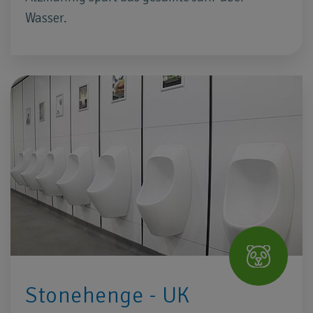
Wasser.
Stonehenge - UK