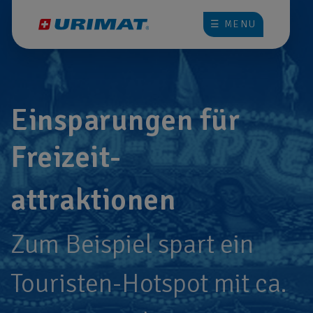
☰ MENU
Einsparungen für
Freizeit-
attraktionen
Zum Beispiel spart ein
Touristen-Hotspot mit ca.