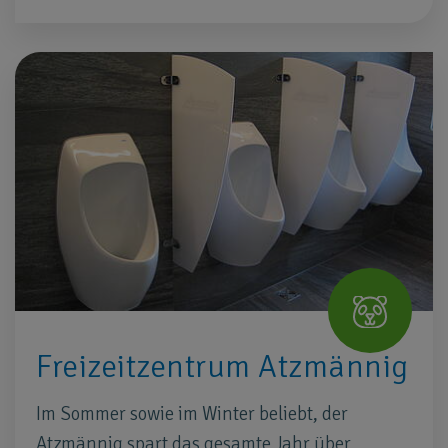
Freizeitzentrum Atzmännig
Im Sommer sowie im Winter beliebt, der
Atzmännig spart das gesamte Jahr über