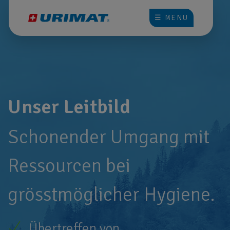
☰ MENU
Unser
Leitbild
Schonender Umgang mit
Ressourcen bei
grösstmöglicher Hygiene.
Übertreffen von