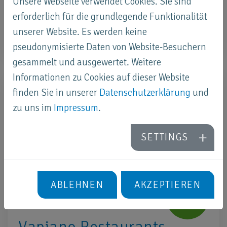
Unsere Webseite verwendet Cookies. Sie sind
Die Outback Lodage in Winterthur setzt seit
erforderlich für die grundlegende Funktionalität
Jahren ein Zeichen zum Thema Wassersparen.
unserer Website. Es werden keine
pseudonymisierte Daten von Website-Besuchern
gesammelt und ausgewertet. Weitere
Informationen zu Cookies auf dieser Website
finden Sie in unserer
Datenschutzerklärung
und
zu uns im
Impressum
.
SETTINGS
ABLEHNEN
AKZEPTIEREN
Vapiano Restaurants