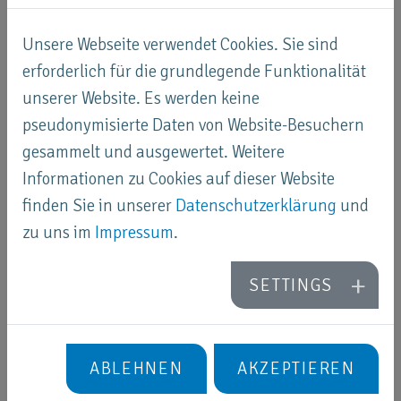
Unsere Webseite verwendet Cookies. Sie sind
erforderlich für die grundlegende Funktionalität
unserer Website. Es werden keine
pseudonymisierte Daten von Website-Besuchern
gesammelt und ausgewertet. Weitere
Informationen zu Cookies auf dieser Website
finden Sie in unserer
Datenschutzerklärung
und
zu uns im
Impressum
.
SETTINGS
Reinigungsanleitung
ABLEHNEN
AKZEPTIEREN
URIMAT Urinale