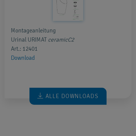
Montageanleitung
Urinal URIMAT
ceramicC2
Art.: 12401
Download
ALLE DOWNLOADS