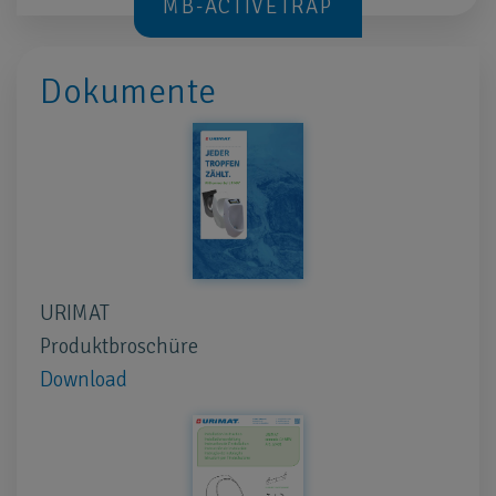
MB-ACTIVETRAP
Dokumente
URIMAT
Produktbroschüre
Download