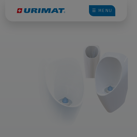
☰ MENU