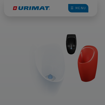
☰ MENU