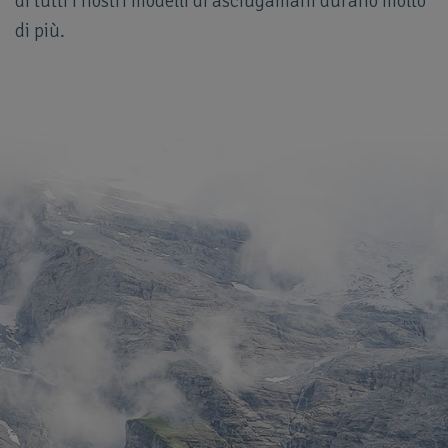
di tutti i nostri modelli di asciugamani durano molto
di più.