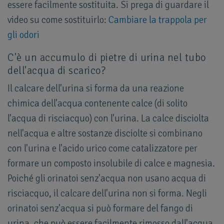
essere facilmente sostituita. Si prega di guardare il
video su come sostituirlo:
Cambiare la trappola per
gli odori
C'è un accumulo di pietre di urina nel tubo
dell'acqua di scarico?
Il calcare dell'urina si forma da una reazione
chimica dell'acqua contenente calce (di solito
l'acqua di risciacquo) con l'urina. La calce disciolta
nell'acqua e altre sostanze disciolte si combinano
con l'urina e l'acido urico come catalizzatore per
formare un composto insolubile di calce e magnesia.
Poiché gli orinatoi senz'acqua non usano acqua di
risciacquo, il calcare dell'urina non si forma. Negli
orinatoi senz'acqua si può formare del fango di
urina, che può essere facilmente rimosso dall'acqua