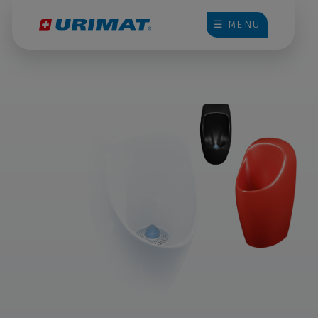
☰ MENU