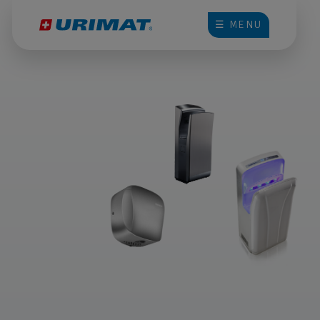
☰ MENU