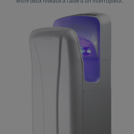
entre deux niveaux à l'aide d'un interrupteur.