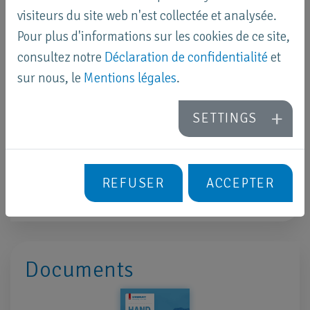
avec les sèche-mains URIMAT.
visiteurs du site web n'est collectée et analysée.
Pour plus d'informations sur les cookies de ce site,
consultez notre
Déclaration de confidentialité
et
sur nous, le
Mentions légales
.
SETTINGS
REFUSER
ACCEPTER
Documents