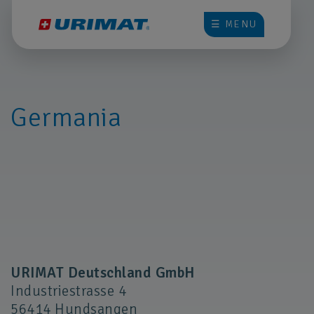
☰ MENU
Germania
URIMAT Deutschland GmbH
Industriestrasse 4
56414 Hundsangen