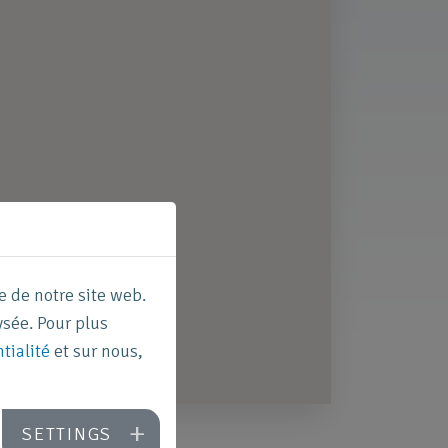
e de notre site web.
sée. Pour plus
tialité
et sur nous,
SETTINGS