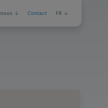
 nous
Contact
FR