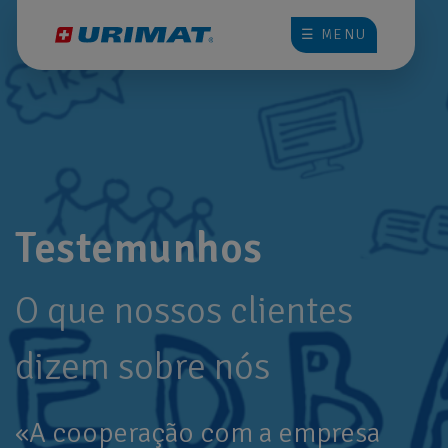
☰ MENU
Testemunhos
O que nossos clientes
dizem sobre nós
«A cooperação com a empresa
«De