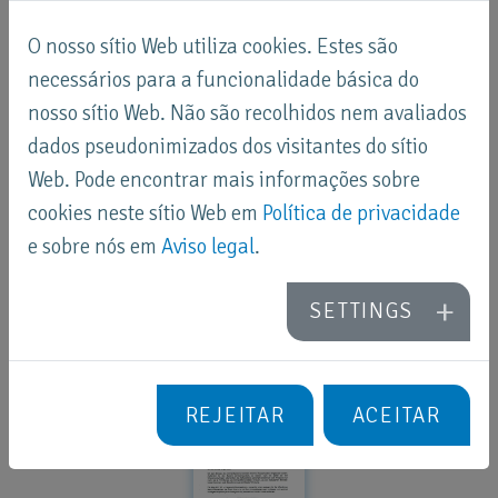
O nosso sítio Web utiliza cookies. Estes são
necessários para a funcionalidade básica do
nosso sítio Web. Não são recolhidos nem avaliados
dados pseudonimizados dos visitantes do sítio
Web. Pode encontrar mais informações sobre
Banco Procredit
cookies neste sítio Web em
Política de privacidade
CO
e sobre nós em
Aviso legal
.
SETTINGS
Meyra Production
D
REJEITAR
ACEITAR