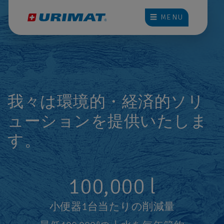
☰ MENU
我々は環境的・経済的ソリ
ューションを提供いたしま
す。
100,000
l
小便器1台当たりの削減量