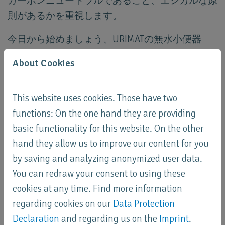
カーボンニュートラルであること、エシカルな原
則があるかを重視します。
今日から始めましょう、URIMATの無水小便器
を。
About Cookies
This website uses cookies. Those have two
functions: On the one hand they are providing
basic functionality for this website. On the other
hand they allow us to improve our content for you
by saving and analyzing anonymized user data.
You can redraw your consent to using these
cookies at any time. Find more information
regarding cookies on our
Data Protection
Declaration
and regarding us on the
Imprint
.