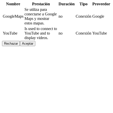
Nombre
Prestación
Duración
Tipo
Proveedor
Se utiliza para
conectarse a Google
GoogleMaps
no
Conexión
Google
Maps y mostrar
estos mapas.
Is used to connect to
YouTube
YouTube and to
no
Conexión
YouTube
display videos.
Rechazar
Aceptar