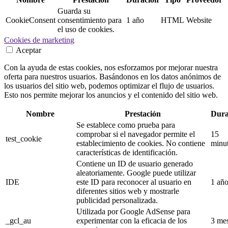
Guarda su
CookieConsent
consentimiento para
1 año
HTML
Website
el uso de cookies.
Cookies de marketing
Aceptar
Con la ayuda de estas cookies, nos esforzamos por mejorar nuestra
oferta para nuestros usuarios. Basándonos en los datos anónimos de
los usuarios del sitio web, podemos optimizar el flujo de usuarios.
Esto nos permite mejorar los anuncios y el contenido del sitio web.
Nombre
Prestación
Dura
Se establece como prueba para
comprobar si el navegador permite el
15
test_cookie
establecimiento de cookies. No contiene
minu
características de identificación.
Contiene un ID de usuario generado
aleatoriamente. Google puede utilizar
IDE
este ID para reconocer al usuario en
1 añ
diferentes sitios web y mostrarle
publicidad personalizada.
Utilizada por Google AdSense para
_gcl_au
experimentar con la eficacia de los
3 me