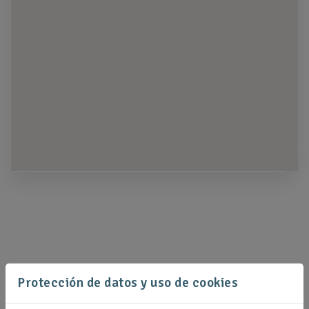
Protección de datos y uso de cookies
Faneco sp. z o.o. sp.k.