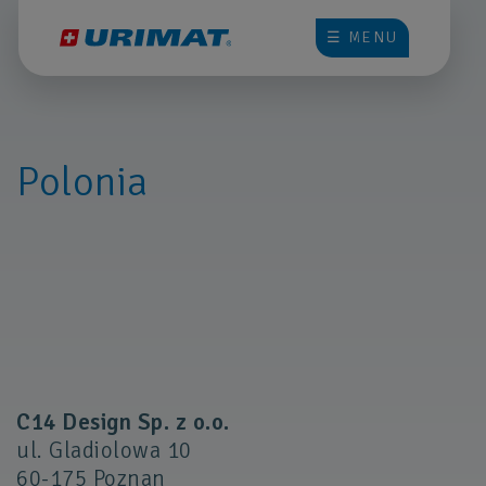
☰ MENU
Polonia
C14 Design Sp. z o.o.
ul. Gladiolowa 10
60-175 Poznan