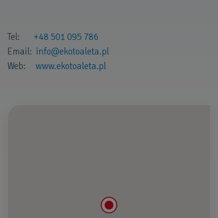
Tel:
+48 501 095 786
Email:
info
@
ekotoaleta
.
pl
Web:
www.ekotoaleta.pl